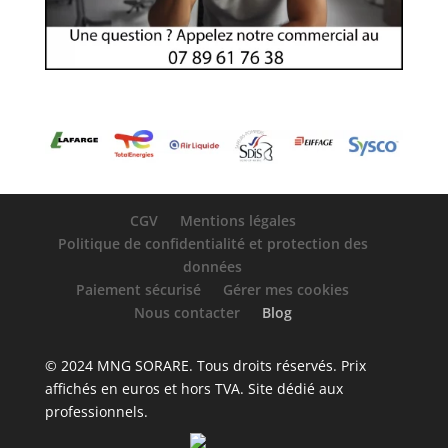
CGV
Mentions légales
Politique de confidentialité et protection des
données
Paiement sécurisé
Gérer mes cookies
Nous contacter
Blog
© 2024 MNG SORARE. Tous droits réservés. Prix
affichés en euros et hors TVA. Site dédié aux
professionnels.