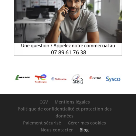
CGV
Mentions légales
Politique de confidentialité et protection des
données
Paiement sécurisé
Gérer mes cookies
Nous contacter
Blog