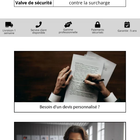
Valve de sécurité
contre la surcharge