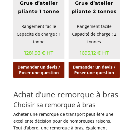
Grue d’atelier
Grue d’atelier
pliante 1 tonne
pliante 2 tonnes
Rangement facile
Rangement facile
Capacité de charge : 1
Capacité de charge : 2
tonne
tonnes
1281,93
€
HT
1693,12
€
HT
Demander un devis /
Demander un devis /
Poser une question
Poser une question
Achat d’une remorque à bras
Choisir sa remorque à bras
Acheter une remorque de transport peut être une
excellente décision pour de nombreuses raisons.
Tout d’abord, une remorque à bras, également