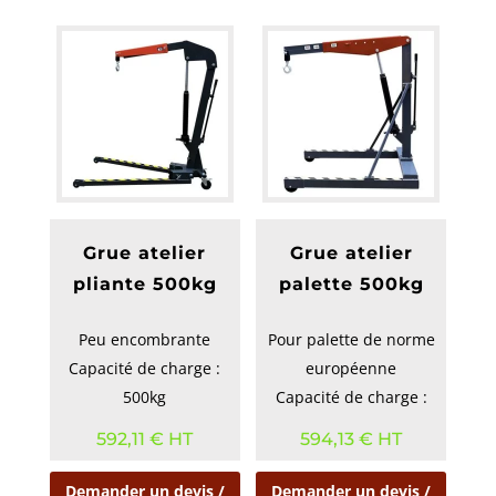
Grue atelier
Grue atelier
pliante 500kg
palette 500kg
Peu encombrante
Pour palette de norme
Capacité de charge :
européenne
500kg
Capacité de charge :
500kg
592,11
€
HT
594,13
€
HT
Demander un devis /
Demander un devis /