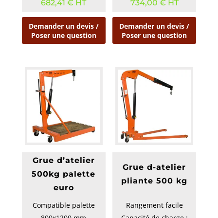
682,41
€
HT
734,00
€
HT
Demander un devis /
Demander un devis /
Poser une question
Poser une question
Grue d’atelier
Grue d-atelier
500kg palette
pliante 500 kg
euro
Compatible palette
Rangement facile
800x1200 mm
Capacité de charge :